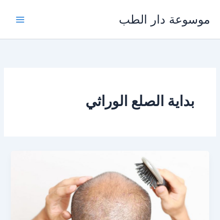
خطي
موسوعة دار الطب
لى
لمحتوى
بداية الصلع الوراثي