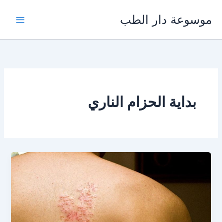
خطي
موسوعة دار الطب
لى
لمحتوى
بداية الحزام الناري