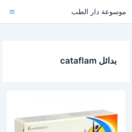
خطي
موسوعة دار الطب
لى
لمحتوى
بدائل cataflam