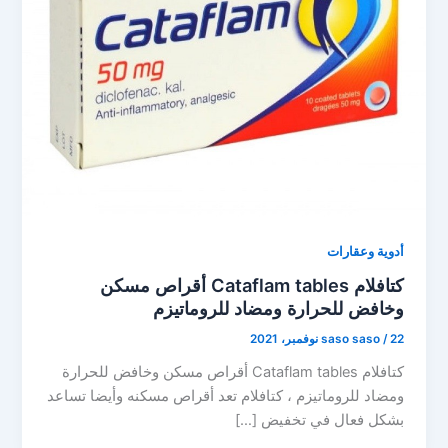
أدوية وعقارات
كتافلام Cataflam tables أقراص مسكن
وخافض للحرارة ومضاد للروماتيزم
22 نوفمبر، 2021
/
saso saso
كتافلام Cataflam tables أقراص مسكن وخافض للحرارة
ومضاد للروماتيزم ، كتافلام تعد أقراص مسكنه وأيضا تساعد
بشكل فعال في تخفيض […]