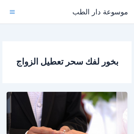
خطي
موسوعة دار الطب
لى
لمحتوى
بخور لفك سحر تعطيل الزواج