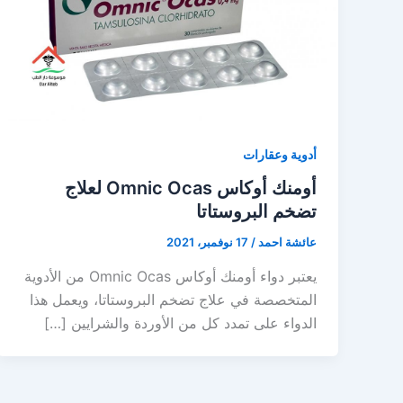
أدوية وعقارات
أومنك أوكاس Omnic Ocas لعلاج
تضخم البروستاتا
عائشة احمد
/
17 نوفمبر، 2021
يعتبر دواء أومنك أوكاس Omnic Ocas من الأدوية
المتخصصة في علاج تضخم البروستاتا، ويعمل هذا
الدواء على تمدد كل من الأوردة والشرايين […]