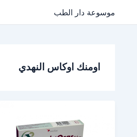
خطي
موسوعة دار الطب
لى
لمحتوى
اومنك اوكاس النهدي