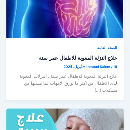
الصحة العامة
علاج النزلة المعوية للاطفال عمر سنة
19 أبريل، 2024
/
Mahmoud Salem
علاج النزلة المعوية للاطفال عمر سنة ، النزلات المعوية
لدى الاطفال من اكثر ما يؤرق الامهات لما يسببها من
مشكلات […]