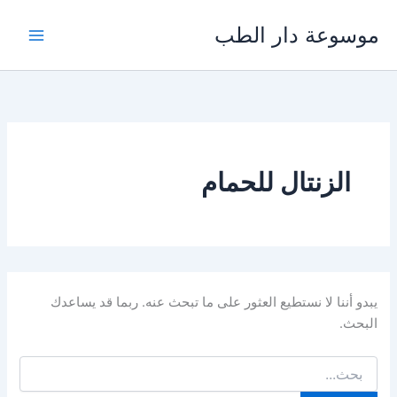
خطي
موسوعة دار الطب
لى
لمحتوى
الزنتال للحمام
يبدو أننا لا نستطيع العثور على ما تبحث عنه. ربما قد يساعدك
البحث.
البحث
عن: