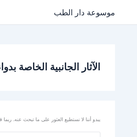
خطي
موسوعة دار الطب
لى
لمحتوى
الآثار الجانبية الخاصة بدواء ilify
يبدو أننا لا نستطيع العثور على ما تبحث عنه. ربما
البحث