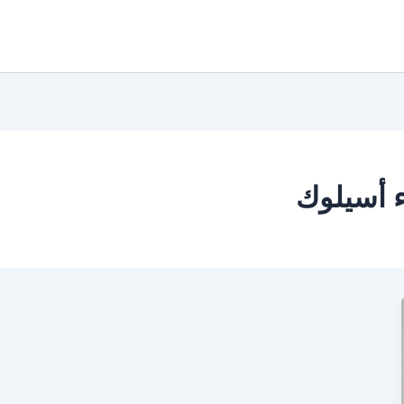
اء أسيلوك