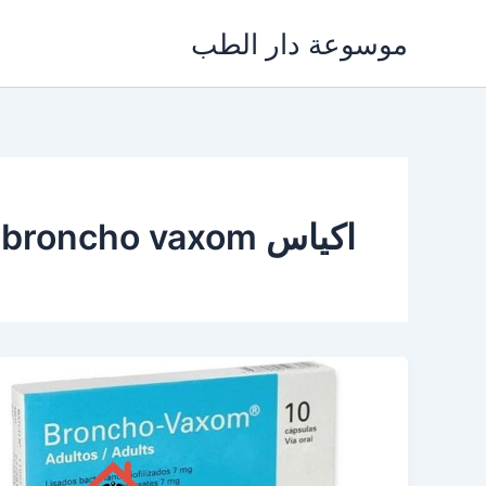
خطي
موسوعة دار الطب
لى
لمحتوى
اكياس broncho vaxom