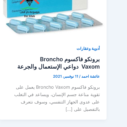
أدوية وعقارات
برونكو فاكسوم Broncho
Vaxom دواعي الإستعمال والجرعة
عائشة احمد
/
11 نوفمبر، 2021
برونكو فاكسوم Broncho Vaxom يعمل على
تقوية مناعة جسم الإنسان، ويساعد في التغلب
على عدوى الجهاز التنفسي، وسوف نتعرف
بالتفصيل على […]