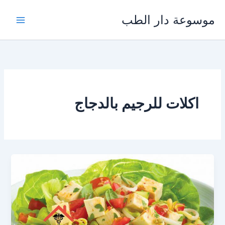
خطي
موسوعة دار الطب
لى
لمحتوى
اكلات للرجيم بالدجاج