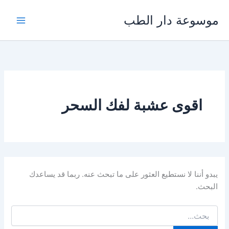
خطي
موسوعة دار الطب
لى
لمحتوى
اقوى عشبة لفك السحر
يبدو أننا لا نستطيع العثور على ما تبحث عنه. ربما قد يساعدك
البحث.
البحث
عن: