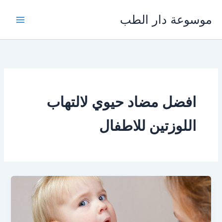
خطي
موسوعة دار الطب
لى
لمحتوى
افضل مضاد حيوي لالتهاب
اللوزتين للاطفال