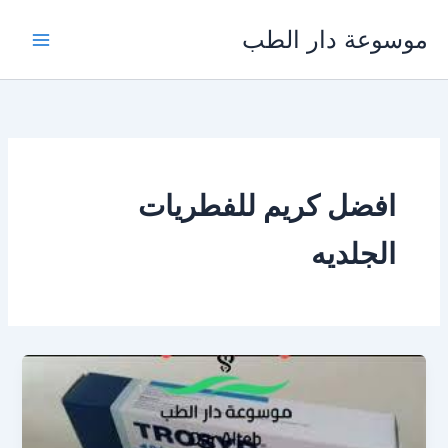
خطي
موسوعة دار الطب
لى
لمحتوى
افضل كريم للفطريات
الجلديه