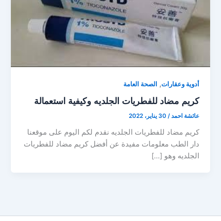
,
أدوية وعقارات
الصحة العامة
كريم مضاد للفطريات الجلديه وكيفية استعمالة
عائشة احمد
/
30 يناير، 2022
كريم مضاد للفطريات الجلديه نقدم لكم اليوم على موقعنا
دار الطب معلومات مفيدة عن أفضل كريم مضاد للفطريات
الجلديه وهو […]