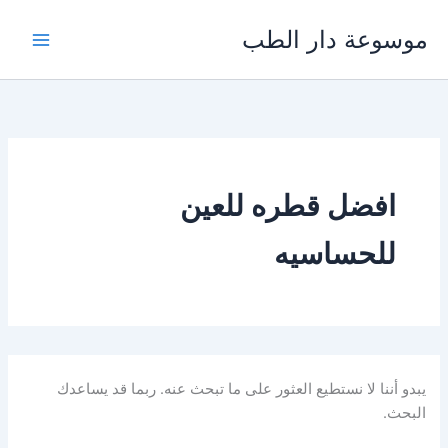
خطي
موسوعة دار الطب
لى
لمحتوى
افضل قطره للعين
للحساسيه
يبدو أننا لا نستطيع العثور على ما تبحث عنه. ربما قد يساعدك
البحث.