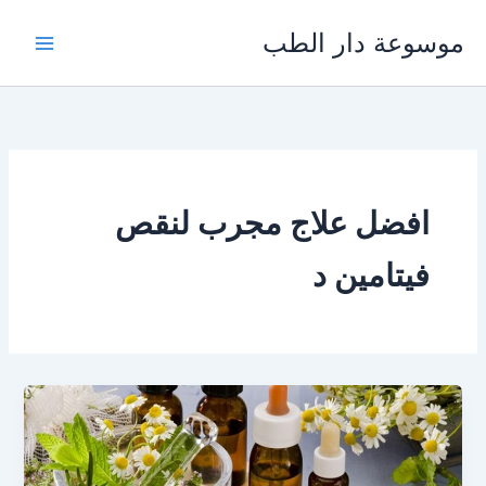
خطي
موسوعة دار الطب
لى
لمحتوى
افضل علاج مجرب لنقص
فيتامين د