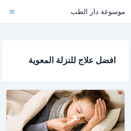
خطي
موسوعة دار الطب
لى
لمحتوى
افضل علاج للنزلة المعوية