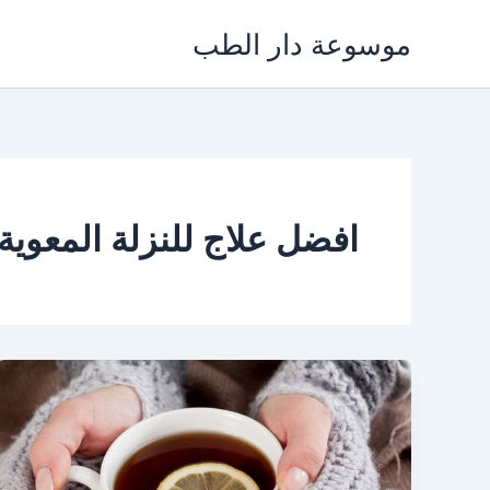
خطي
موسوعة دار الطب
لى
لمحتوى
افضل علاج للنزلة المعوية