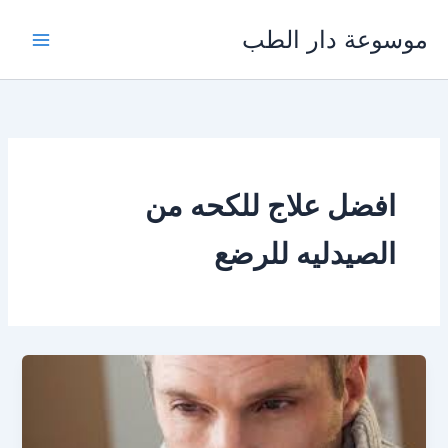
خطي
موسوعة دار الطب
لى
لمحتوى
افضل علاج للكحه من
الصيدليه للرضع