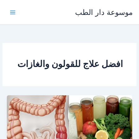
خطي
موسوعة دار الطب
لى
لمحتوى
افضل علاج للقولون والغازات