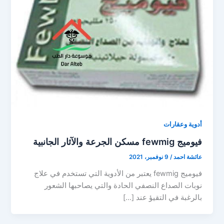
أدوية وعقارات
فيوميج fewmig مسكن الجرعة والآثار الجانبية
عائشة احمد
/
9 نوفمبر، 2021
فيوميج fewmig يعتبر من الأدوية التي تستخدم في علاج
نوبات الصداع النصفي الحادة والتي يصاحبها الشعور
بالرغبة في التقيؤ عند […]