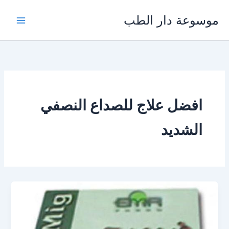
خطي
موسوعة دار الطب
لى
لمحتوى
افضل علاج للصداع النصفي
الشديد