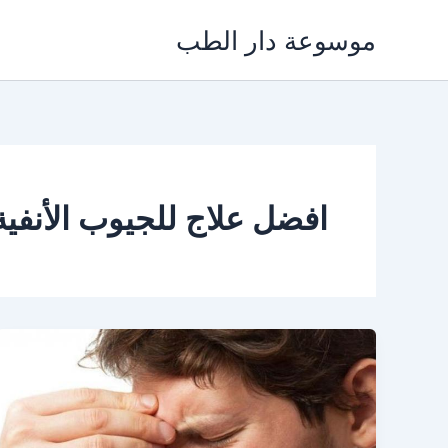
خطي
موسوعة دار الطب
لى
لمحتوى
افضل علاج للجيوب الأنفية