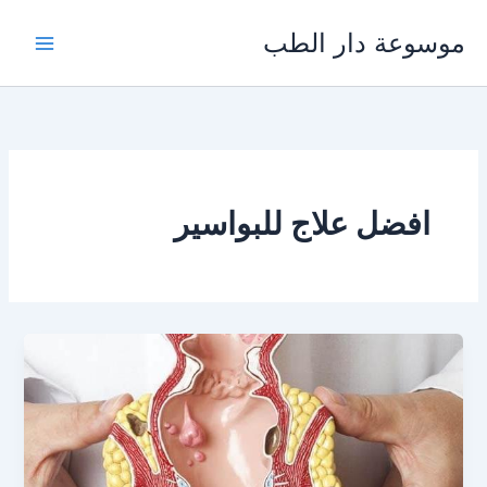
خطي
موسوعة دار الطب
لى
لمحتوى
افضل علاج للبواسير