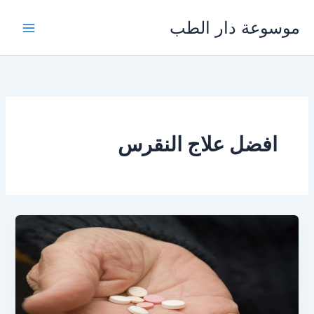
خطي
موسوعة دار الطب
لى
لمحتوى
افضل علاج النقرس