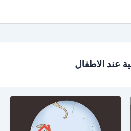
ة عند الاطفال