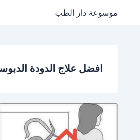
خطي
موسوعة دار الطب
لى
لمحتوى
افضل علاج الدودة الدبوسي