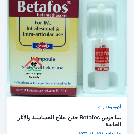
أدوية وعقارات
بيتا فوس Betafos حقن لعلاج الحساسية والآثار
الجانبية
عائشة احمد
/
26 يناير، 2022