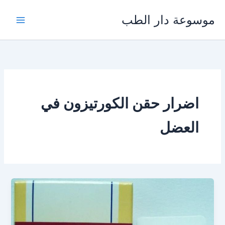
خطي
موسوعة دار الطب
لى
لمحتوى
اضرار حقن الكورتيزون في
العضل