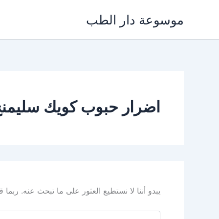
خطي
موسوعة دار الطب
لى
لمحتوى
اضرار حبوب كويك سليمن
يبدو أننا لا نستطيع العثور على ما تبحث عنه. ربما
البحث