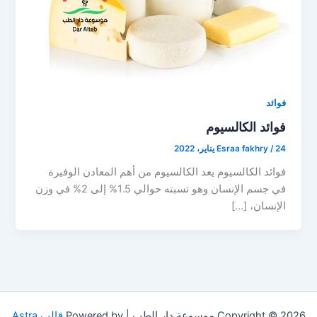
فوائد
فوائد الكالسيوم
24 يناير، 2022
/
Esraa fakhry
فوائد الكالسيوم يعد الكالسيوم من أهم المعادن الوفيرة
في جسم الإنسان وهو تسبته حوالي 1.5% إلى 2% في وزن
الإنسان، […]
Copyright © 2026 موسوعة دار الطب | Powered by
قالب Astra