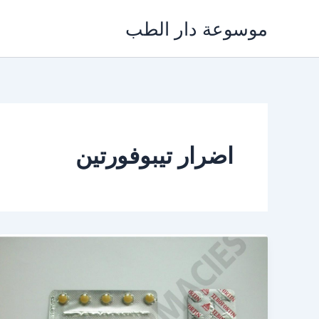
خطي
موسوعة دار الطب
لى
لمحتوى
اضرار تيبوفورتين