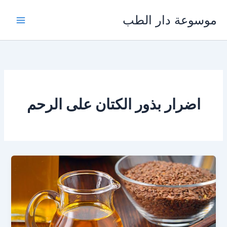
خطي
موسوعة دار الطب
لى
لمحتوى
اضرار بذور الكتان على الرحم