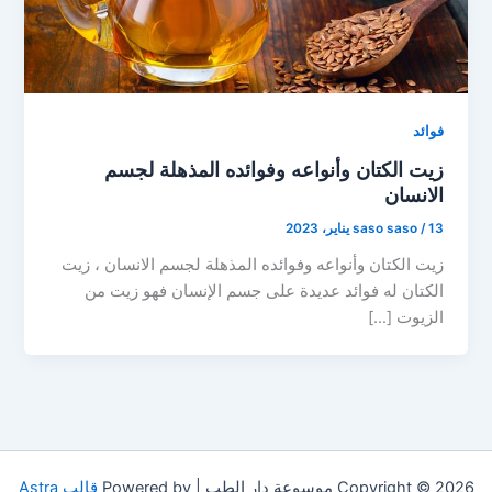
فوائد
زيت الكتان وأنواعه وفوائده المذهلة لجسم
الانسان
13 يناير، 2023
/
saso saso
زيت الكتان وأنواعه وفوائده المذهلة لجسم الانسان ، زيت
الكتان له فوائد عديدة على جسم الإنسان فهو زيت من
الزيوت […]
Copyright © 2026 موسوعة دار الطب | Powered by
قالب Astra