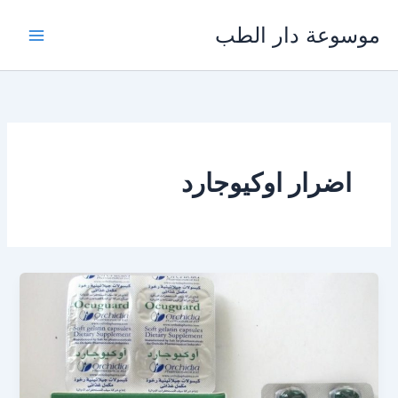
خطي
موسوعة دار الطب
لى
لمحتوى
اضرار اوكيوجارد