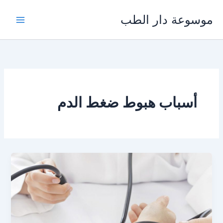
خطي
موسوعة دار الطب
لى
لمحتوى
أسباب هبوط ضغط الدم