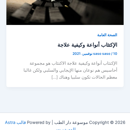
الصحة العامة
الإكتئاب أنواعة وكيفية علاجة
10 نوفمبر، 2021
/
saso saso
الإكتئاب أنواعة وكيفية علاجة الاكتئاب هو مجموعة
أحاسيس هم نوعان منها الإيجابي والسلبي ولكن غالبا
معظم الحالات تكون سلبيا وهناك […]
Copyright © 2026 موسوعة دار الطب | Powered by
قالب Astra
للووردبريس