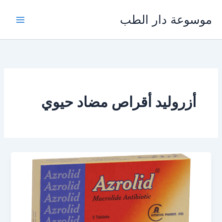
خطي
موسوعة دار الطب
لى
لمحتوى
أزروليد أقراص مضاد حيوي