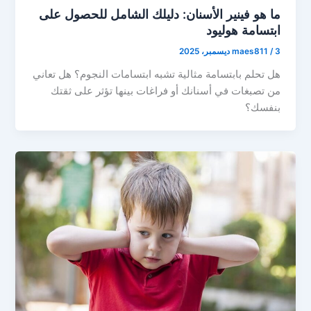
ما هو فينير الأسنان: دليلك الشامل للحصول على
ابتسامة هوليود
3 ديسمبر، 2025
/
maes811
هل تحلم بابتسامة مثالية تشبه ابتسامات النجوم؟ هل تعاني
من تصبغات في أسنانك أو فراغات بينها تؤثر على ثقتك
بنفسك؟