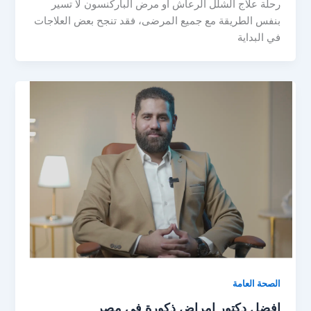
رحلة علاج الشلل الرعاش أو مرض الباركنسون لا تسير
بنفس الطريقة مع جميع المرضى، فقد تنجح بعض العلاجات
في البداية
الصحة العامة
افضل دكتور امراض ذكورة فى مصر