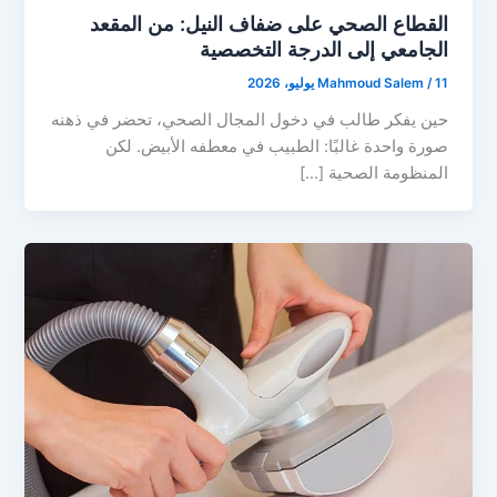
القطاع الصحي على ضفاف النيل: من المقعد
الجامعي إلى الدرجة التخصصية
11 يوليو، 2026
/
Mahmoud Salem
حين يفكر طالب في دخول المجال الصحي، تحضر في ذهنه
صورة واحدة غالبًا: الطبيب في معطفه الأبيض. لكن
المنظومة الصحية […]