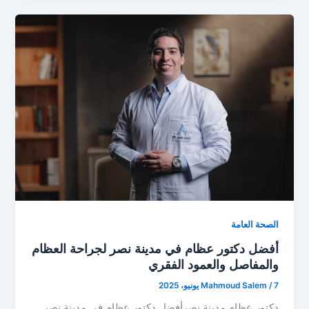
الصحة العامة
أفضل دكتور عظام في مدينة نصر لجراحة العظام
والمفاصل والعمود الفقري
7 يونيو، 2025
/
Mahmoud Salem
دكتور عظام مدينة نصرأفضل دكتور عظام في مدينة نصر